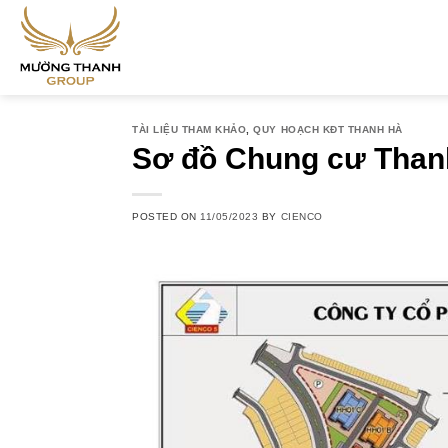
Skip
to
content
TÀI LIỆU THAM KHẢO
,
QUY HOẠCH KĐT THANH HÀ
Sơ đồ Chung cư Than
POSTED ON
11/05/2023
BY
CIENCO