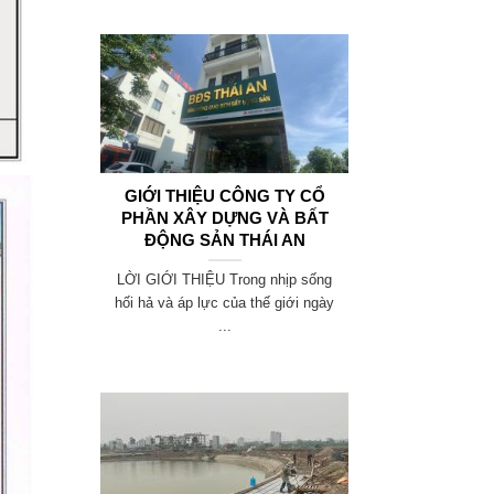
GIỚI THIỆU CÔNG TY CỔ
PHẦN XÂY DỰNG VÀ BẤT
ĐỘNG SẢN THÁI AN
LỜI GIỚI THIỆU Trong nhịp sống
hối hả và áp lực của thế giới ngày
...