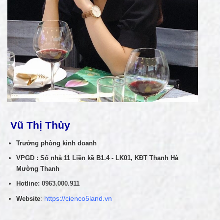
Vũ Thị Thủy
Trưởng phòng kinh doanh
VPGD : Số nhà 11 Liền kề B1.4 - LK01, KĐT Thanh Hà
Mường Thanh
Hotline:
0963.000.911
Website
:
https://cienco5land.vn