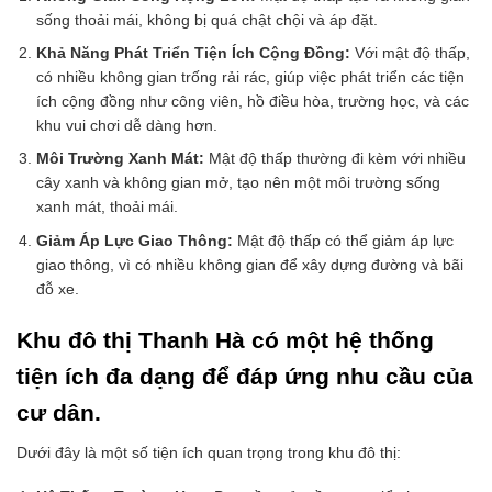
sống thoải mái, không bị quá chật chội và áp đặt.
Khả Năng Phát Triển Tiện Ích Cộng Đồng:
Với mật độ thấp,
có nhiều không gian trống rải rác, giúp việc phát triển các tiện
ích cộng đồng như công viên, hồ điều hòa, trường học, và các
khu vui chơi dễ dàng hơn.
Môi Trường Xanh Mát:
Mật độ thấp thường đi kèm với nhiều
cây xanh và không gian mở, tạo nên một môi trường sống
xanh mát, thoải mái.
Giảm Áp Lực Giao Thông:
Mật độ thấp có thể giảm áp lực
giao thông, vì có nhiều không gian để xây dựng đường và bãi
đỗ xe.
Khu đô thị Thanh Hà có một hệ thống
tiện ích đa dạng để đáp ứng nhu cầu của
cư dân.
Dưới đây là một số tiện ích quan trọng trong khu đô thị: