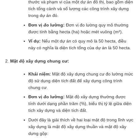
thước và phạm vi của một dự án đô thị, bao gồm diện
tích tổng cảnh và số lượng các công trình xây dựng
trong dự án đó.
Đơn vị đo lường:
Đơn vị đo lường quy mô thường
được tính bằng hecta (ha) hoặc mét vuông (m²).
Ví dụ:
Nếu một dự án có quy mô là 50 hecta, điều
này có nghĩa là diện tích tổng của dự án là 50 hecta.
Mật độ xây dựng chung cư:
Khái niệm:
Mật độ xây dựng chung cư đo lường mức
độ sử dụng diện tích đất để xây dựng công trình
chung cư.
Đơn vị đo lường:
Mật độ xây dựng thường được
tính dưới dạng phần trăm (%), biểu thị tỷ lệ giữa diện
tích xây dựng và diện tích đất.
Dưới đây là giải thích về hai loại mật độ trong lĩnh vực
xây dựng là mật độ xây dựng thuần và mật độ xây
dựng gộp: