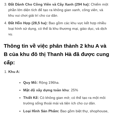
Đất Dành Cho Công Viên và Cây Xanh (294 ha):
Chiếm một
phần lớn diện tích để tạo ra không gian xanh, công viên, và
khu vui chơi giải trí cho cư dân.
Đất Hỗn Hợp (28,5 ha):
Bao gồm các khu vực kết hợp nhiều
loại hình sử dụng, có thể là khu thương mại, giáo dục, và dịch
vụ.
Thông tin về việc phân thành 2 khu A và
B của khu đô thị Thanh Hà đã được cung
cấp:
Khu A:
Quy Mô:
Rộng 196ha.
Mật độ xây dựng toàn khu
: 25%
Thiết Kế:
Có không gian mở, có thể tạo ra một môi
trường sống thoải mái và tiện ích cho cư dân.
Loại Hình Sản Phẩm:
Bao gồm biệt thự, shophouse,