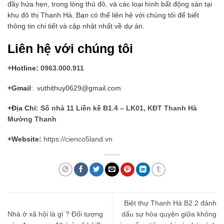
đầy hứa hẹn, trong lòng thủ đô, và các loại hình bất động sản tại
khu đô thị Thanh Hà. Bạn có thể liên hệ với chúng tôi để biết
thông tin chi tiết và cập nhật nhất về dự án.
Liên hệ với chúng tôi
+Hotline:
0963.000.911
+Gmail
: vuthithuy0629@gmail.com
+Địa Chỉ:
Số nhà 11 Liền kề B1.4 – LK01, KĐT Thanh Hà
Mường Thanh
+Website:
https://cienco5land.vn
Biệt thự Thanh Hà B2.2 đánh
Nhà ở xã hội là gì ? Đối tượng
dấu sự hòa quyện giữa không