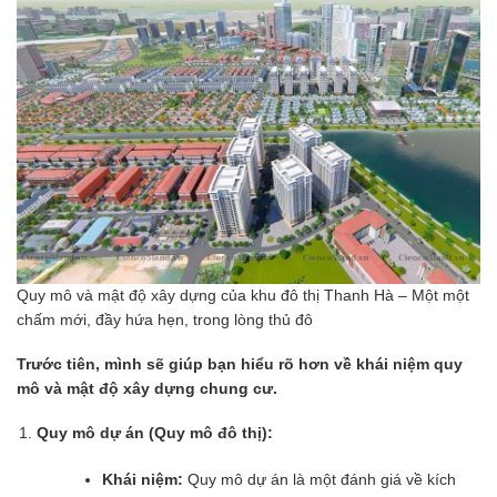
Quy mô và mật độ xây dựng của khu đô thị Thanh Hà – Một một
chấm mới, đầy hứa hẹn, trong lòng thủ đô
Trước tiên, mình sẽ giúp bạn hiểu rõ hơn về khái niệm quy
mô và mật độ xây dựng chung cư.
Quy mô dự án (Quy mô đô thị):
Khái niệm:
Quy mô dự án là một đánh giá về kích