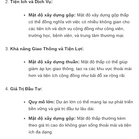
Tiện Ích và Dịch Vụ:
Mật độ xây dựng gộp:
Mật độ xây dựng gộp thấp
có thể đồng nghĩa với việc có nhiều không gian cho
các tiện ích và dịch vụ cộng đồng như công viên,
trường học, bệnh viện, và trung tâm thương mại.
Khả năng Giao Thông và Tiện Lợi:
Mật độ xây dựng thuần:
Mật độ thấp có thể giúp
giảm áp lực giao thông, tạo ra các khu vực thoải mái
hơn và tiện ích cộng đồng như bãi đỗ xe rộng rãi.
Giá Trị Đầu Tư:
Quy mô lớn:
Dự án lớn có thể mang lại sự phát triển
bền vững và giá trị đầu tư lâu dài.
Mật độ xây dựng gộp:
Mật độ thấp thường kèm
theo giá trị cao do không gian sống thoải mái và tiện
ích đa dạng.