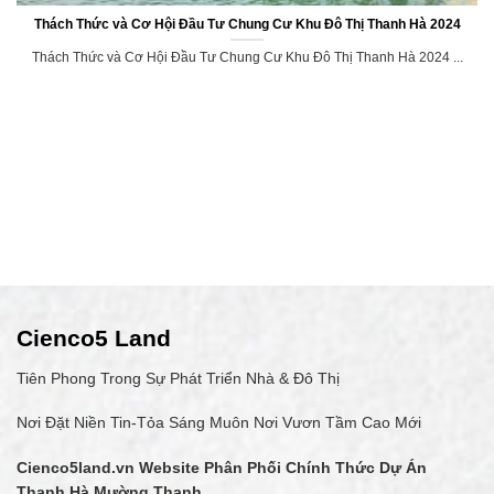
Thách Thức và Cơ Hội Đầu Tư Chung Cư Khu Đô Thị Thanh Hà 2024
Thách Thức và Cơ Hội Đầu Tư Chung Cư Khu Đô Thị Thanh Hà 2024 ...
Cienco5 Land
Tiên Phong Trong Sự Phát Triển Nhà & Đô Thị
Nơi Đặt Niền Tin-Tỏa Sáng Muôn Nơi Vươn Tầm Cao Mới
Cienco5land.vn
Website Phân Phối Chính Thức Dự Án
Thanh Hà Mường Thanh