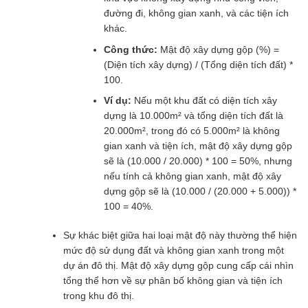
đường đi, không gian xanh, và các tiện ích
khác.
Công thức:
Mật độ xây dựng gộp (%) =
(Diện tích xây dựng) / (Tổng diện tích đất) *
100.
Ví dụ:
Nếu một khu đất có diện tích xây
dựng là 10.000m² và tổng diện tích đất là
20.000m², trong đó có 5.000m² là không
gian xanh và tiện ích, mật độ xây dựng gộp
sẽ là (10.000 / 20.000) * 100 = 50%, nhưng
nếu tính cả không gian xanh, mật độ xây
dựng gộp sẽ là (10.000 / (20.000 + 5.000)) *
100 = 40%.
Sự khác biệt giữa hai loại mật độ này thường thể hiện
mức độ sử dụng đất và không gian xanh trong một
dự án đô thị. Mật độ xây dựng gộp cung cấp cái nhìn
tổng thể hơn về sự phân bố không gian và tiện ích
trong khu đô thị.