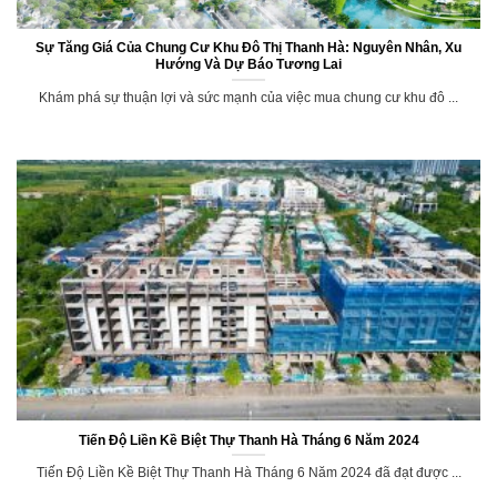
Sự Tăng Giá Của Chung Cư Khu Đô Thị Thanh Hà: Nguyên Nhân, Xu
Hướng Và Dự Báo Tương Lai
Khám phá sự thuận lợi và sức mạnh của việc mua chung cư khu đô ...
Tiến Độ Liền Kề Biệt Thự Thanh Hà Tháng 6 Năm 2024
Tiến Độ Liền Kề Biệt Thự Thanh Hà Tháng 6 Năm 2024 đã đạt được ...