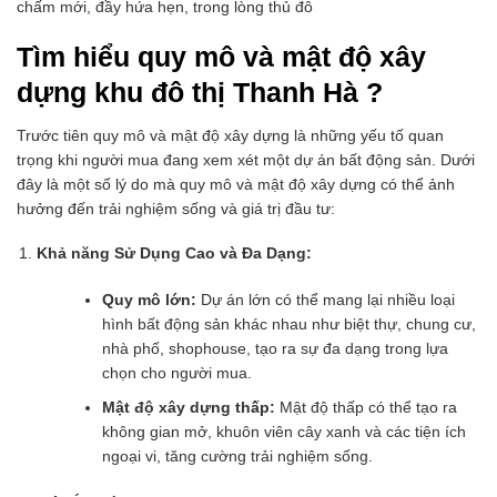
chấm mới, đầy hứa hẹn, trong lòng thủ đô
Tìm hiểu quy mô và mật độ xây
dựng khu đô thị Thanh Hà ?
Trước tiên quy mô và mật độ xây dựng là những yếu tố quan
trọng khi người mua đang xem xét một dự án bất động sản. Dưới
đây là một số lý do mà quy mô và mật độ xây dựng có thể ảnh
hưởng đến trải nghiệm sống và giá trị đầu tư:
Khả năng Sử Dụng Cao và Đa Dạng:
Quy mô lớn:
Dự án lớn có thể mang lại nhiều loại
hình bất động sản khác nhau như biệt thự, chung cư,
nhà phố, shophouse, tạo ra sự đa dạng trong lựa
chọn cho người mua.
Mật độ xây dựng thấp:
Mật độ thấp có thể tạo ra
không gian mở, khuôn viên cây xanh và các tiện ích
ngoại vi, tăng cường trải nghiệm sống.