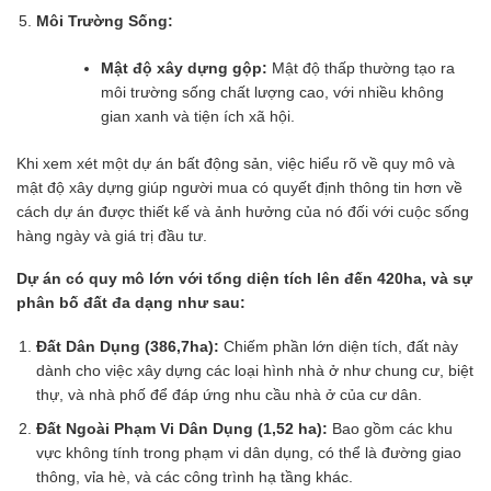
Môi Trường Sống:
Mật độ xây dựng gộp:
Mật độ thấp thường tạo ra
môi trường sống chất lượng cao, với nhiều không
gian xanh và tiện ích xã hội.
Khi xem xét một dự án bất động sản, việc hiểu rõ về quy mô và
mật độ xây dựng giúp người mua có quyết định thông tin hơn về
cách dự án được thiết kế và ảnh hưởng của nó đối với cuộc sống
hàng ngày và giá trị đầu tư.
Dự án có quy mô lớn với tổng diện tích lên đến 420ha, và sự
phân bố đất đa dạng như sau:
Đất Dân Dụng (386,7ha):
Chiếm phần lớn diện tích, đất này
dành cho việc xây dựng các loại hình nhà ở như chung cư, biệt
thự, và nhà phố để đáp ứng nhu cầu nhà ở của cư dân.
Đất Ngoài Phạm Vi Dân Dụng (1,52 ha):
Bao gồm các khu
vực không tính trong phạm vi dân dụng, có thể là đường giao
thông, vỉa hè, và các công trình hạ tầng khác.