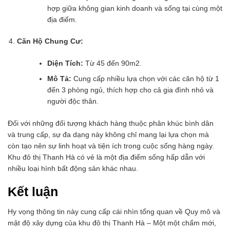
hợp giữa không gian kinh doanh và sống tại cùng một
địa điểm.
Căn Hộ Chung Cư:
Diện Tích:
Từ 45 đến 90m2.
Mô Tả:
Cung cấp nhiều lựa chọn với các căn hộ từ 1
đến 3 phòng ngủ, thích hợp cho cả gia đình nhỏ và
người độc thân.
Đối với những đối tượng khách hàng thuộc phân khúc bình dân
và trung cấp, sự đa dạng này không chỉ mang lại lựa chọn mà
còn tạo nên sự linh hoạt và tiện ích trong cuộc sống hàng ngày.
Khu đô thị Thanh Hà có vẻ là một địa điểm sống hấp dẫn với
nhiều loại hình bất động sản khác nhau.
Kết luận
Hy vọng thông tin này cung cấp cái nhìn tổng quan về Quy mô và
mật độ xây dựng của khu đô thị Thanh Hà – Một một chấm mới,