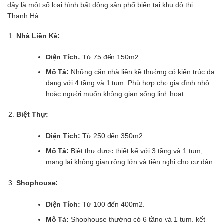
đây là một số loại hình bất động sản phổ biến tại khu đô thị
Thanh Hà:
Nhà Liền Kề:
Diện Tích:
Từ 75 đến 150m2.
Mô Tả:
Những căn nhà liền kề thường có kiến trúc đa
dạng với 4 tầng và 1 tum. Phù hợp cho gia đình nhỏ
hoặc người muốn không gian sống linh hoạt.
Biệt Thự:
Diện Tích:
Từ 250 đến 350m2.
Mô Tả:
Biệt thự được thiết kế với 3 tầng và 1 tum,
mang lại không gian rộng lớn và tiện nghi cho cư dân.
Shophouse:
Diện Tích:
Từ 100 đến 400m2.
Mô Tả:
Shophouse thường có 6 tầng và 1 tum, kết