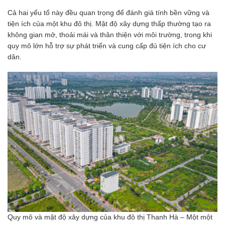
Cả hai yếu tố này đều quan trọng để đánh giá tính bền vững và
tiện ích của một khu đô thị. Mật độ xây dựng thấp thường tạo ra
không gian mở, thoải mái và thân thiện với môi trường, trong khi
quy mô lớn hỗ trợ sự phát triển và cung cấp đủ tiện ích cho cư
dân.
Quy mô và mật độ xây dựng của khu đô thị Thanh Hà – Một một