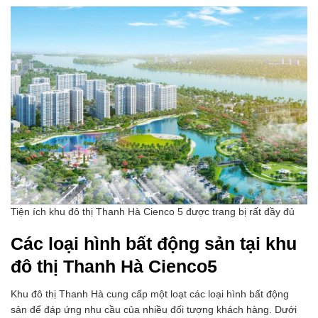
Tiện ích khu đô thị Thanh Hà Cienco 5 được trang bị rất đầy đủ
Các loại hình bất động sản tại khu
đô thị Thanh Hà Cienco5
Khu đô thị Thanh Hà cung cấp một loạt các loại hình bất động
sản để đáp ứng nhu cầu của nhiều đối tượng khách hàng. Dưới