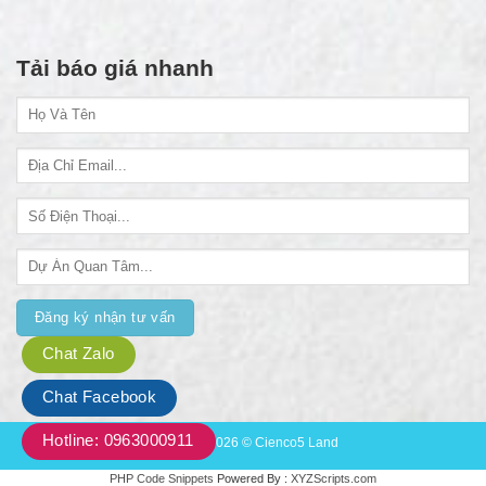
Tải báo giá nhanh
Chat Zalo
Chat Facebook
Hotline: 0963000911
Copyright 2026 © Cienco5 Land
PHP Code Snippets
Powered By :
XYZScripts.com