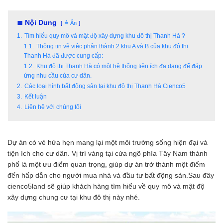
≣ Nội Dung
≙ Ẩn
1.
Tìm hiểu quy mô và mật độ xây dựng khu đô thị Thanh Hà ?
1.1.
Thông tin về việc phân thành 2 khu A và B của khu đô thị
Thanh Hà đã được cung cấp:
1.2.
Khu đô thị Thanh Hà có một hệ thống tiện ích đa dạng để đáp
ứng nhu cầu của cư dân.
2.
Các loại hình bất động sản tại khu đô thị Thanh Hà Cienco5
3.
Kết luận
4.
Liên hệ với chúng tôi
Dự án có vẻ hứa hẹn mang lại một môi trường sống hiện đại và
tiện ích cho cư dân. Vị trí vàng tại cửa ngõ phía Tây Nam thành
phố là một ưu điểm quan trọng, giúp dự án trở thành một điểm
đến hấp dẫn cho người mua nhà và đầu tư bất động sản.Sau đây
cienco5land sẽ giúp khách hàng tìm hiểu về quy mô và mật độ
xây dựng chung cư tại khu đô thị này nhé.