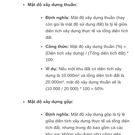
Mật độ xây dựng thuần:
Định nghĩa:
Mật độ xây dựng thuần (hay
còn gọi là mật độ sử dụng đất) là tỷ lệ giữa
diện tích xây dựng thực tế và tổng diện tích
đất.
Công thức:
Mật độ xây dựng thuần (%) =
(Diện tích xây dựng) / (Tổng diện tích đất) *
100.
Ví dụ:
Nếu một khu đất có diện tích xây
dựng là 10.000m² và tổng diện tích đất là
20.000m², mật độ xây dựng thuần sẽ là
(10.000 / 20.000) * 100 = 50%.
Mật độ xây dựng gộp:
Định nghĩa:
Mật độ xây dựng gộp là tỷ lệ
giữa diện tích xây dựng thực tế và tổng diện
tích đất, nhưng trong đó bao gồm cả các
khu vực không xây dựng như công viên,