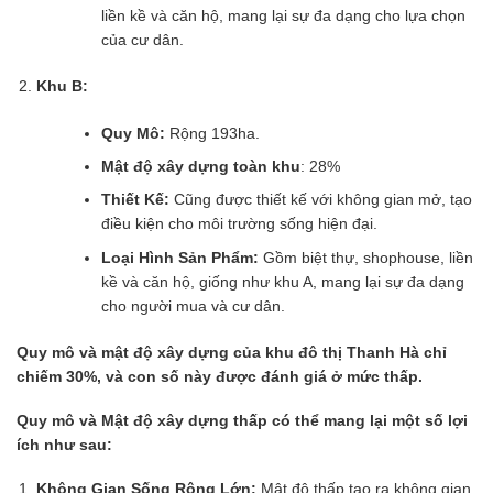
liền kề và căn hộ, mang lại sự đa dạng cho lựa chọn
của cư dân.
Khu B:
Quy Mô:
Rộng 193ha.
Mật độ xây dựng toàn khu
: 28%
Thiết Kế:
Cũng được thiết kế với không gian mở, tạo
điều kiện cho môi trường sống hiện đại.
Loại Hình Sản Phẩm:
Gồm biệt thự, shophouse, liền
kề và căn hộ, giống như khu A, mang lại sự đa dạng
cho người mua và cư dân.
Quy mô và
mật độ xây dựng của khu đô thị Thanh Hà chỉ
chiếm 30%, và con số này được đánh giá ở mức thấp.
Quy mô và
Mật độ xây dựng thấp có thể mang lại một số lợi
ích như sau:
Không Gian Sống Rộng Lớn:
Mật độ thấp tạo ra không gian