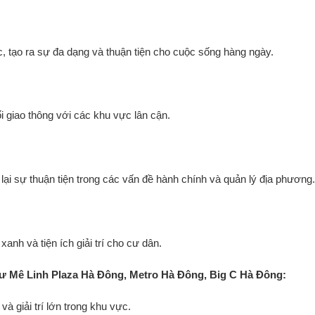
c, tạo ra sự đa dạng và thuận tiện cho cuộc sống hàng ngày.
ối giao thông với các khu vực lân cận.
i sự thuận tiện trong các vấn đề hành chính và quản lý địa phương
xanh và tiện ích giải trí cho cư dân.
ư Mê Linh Plaza Hà Đông, Metro Hà Đông, Big C Hà Đông:
à giải trí lớn trong khu vực.