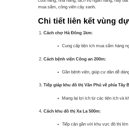
cửa hàng, nhà hàng, dịch vụ ngân hàng, hay bất 
mua sắm, công viên cây xanh.
Chi tiết liên kết vùng dự
Cách chợ Hà Đông 1km:
Cung cấp tiện ích mua sắm hàng ng
Cách bệnh viện Công an 200m:
Gần bệnh viện, giúp cư dân dễ dàng
Tiếp giáp khu đô thị Văn Phú về phía Tây 
Mang lại lợi ích từ các tiện ích và
Cách khu đô thị Xa La 500m:
Tiếp cận gần với khu vực đô thị lớn