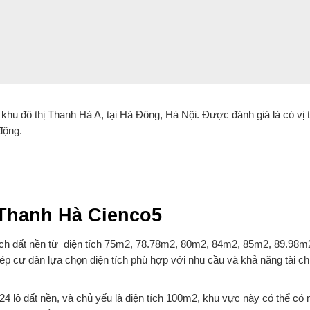
u đô thị Thanh Hà A, tại Hà Đông, Hà Nội. Được đánh giá là có vị t
động.
 Thanh Hà Cienco5
ích đất nền từ diện tích 75m2, 78.78m2, 80m2, 84m2, 85m2, 89.98m
 cư dân lựa chọn diện tích phù hợp với nhu cầu và khả năng tài ch
 24 lô đất nền, và chủ yếu là diện tích 100m2, khu vực này có thể có