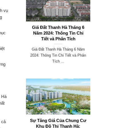
ch vụ
ng
Giá Đất Thanh Hà Tháng 6
Năm 2024: Thông Tin Chi
phục
Tiết và Phân Tích
iệt
Giá Đất Thanh Hà Tháng 6 Năm
2024: Thông Tin Chi Tiết và Phân
Tích ...
ững
n Hà
hất
Sự Tăng Giá Của Chung Cư
 cả
Khu Đô Thị Thanh Hà: