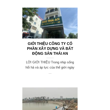
GIỚI THIỆU CÔNG TY CỔ
PHẦN XÂY DỰNG VÀ BẤT
ĐỘNG SẢN THÁI AN
LỜI GIỚI THIỆU Trong nhịp sống
.
hối hả và áp lực của thế giới ngày
...