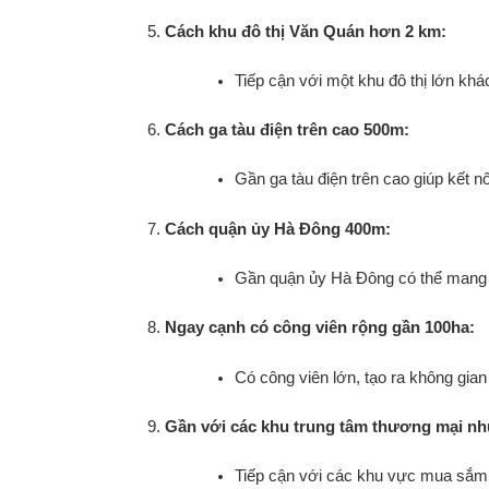
Cách khu đô thị Văn Quán hơn 2 km:
Tiếp cận với một khu đô thị lớn khá
Cách ga tàu điện trên cao 500m:
Gần ga tàu điện trên cao giúp kết n
Cách quận ủy Hà Đông 400m:
Gần quận ủy Hà Đông có thể mang lạ
Ngay cạnh có công viên rộng gần 100ha:
Có công viên lớn, tạo ra không gian 
Gần với các khu trung tâm thương mại nh
Tiếp cận với các khu vực mua sắm v