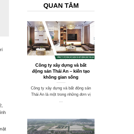
QUAN TÂM
rí
Công ty xây dựng và bất
động sản Thái An – kiến tạo
không gian sống
Công ty xây dựng và bất động sản
Thái An là một trong những đơn vị
...
2,
ính
 mật