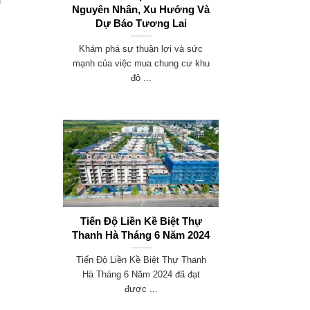
u
Nguyên Nhân, Xu Hướng Và
Dự Báo Tương Lai
Khám phá sự thuận lợi và sức
mạnh của việc mua chung cư khu
đô ...
Tiến Độ Liền Kề Biệt Thự
Thanh Hà Tháng 6 Năm 2024
Tiến Độ Liền Kề Biệt Thự Thanh
Hà Tháng 6 Năm 2024 đã đạt
được ...