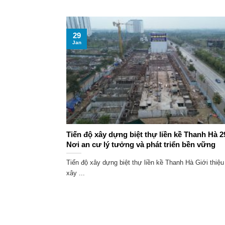
29
Jan
Tiến độ xây dựng biệt thự liền kề Thanh Hà 29
Nơi an cư lý tưởng và phát triển bền vững
Tiến độ xây dựng biệt thự liền kề Thanh Hà Giới thiệu
xây ...