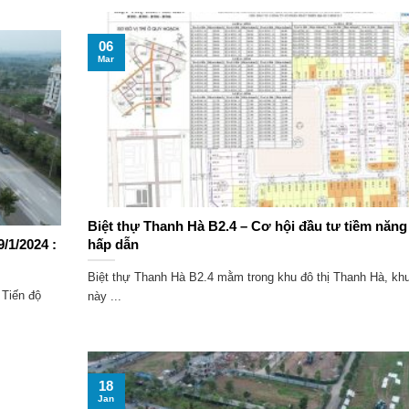
06
Mar
Biệt thự Thanh Hà B2.4 – Cơ hội đầu tư tiềm năng
/1/2024 :
hấp dẫn
Biệt thự Thanh Hà B2.4 mằm trong khu đô thị Thanh Hà, kh
 Tiến độ
này ...
18
Jan