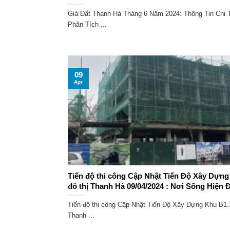
Giá Đất Thanh Hà Tháng 6 Năm 2024: Thông Tin Chi T
Phân Tích ...
09
Apr
Tiến độ thi công Cập Nhật Tiến Độ Xây Dựng
đô thị Thanh Hà 09/04/2024 : Nơi Sống Hiện Đ
Tiến độ thi công Cập Nhật Tiến Độ Xây Dựng Khu B1.1
Thanh ...