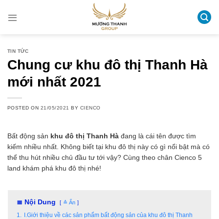
Skip
to
content
TIN TỨC
Chung cư khu đô thị Thanh Hà
mới nhất 2021
POSTED ON
21/05/2021
BY
CIENCO
Bất động sản
khu đô thị Thanh Hà
đang là cái tên được tìm
kiếm nhiều nhất. Không biết tại khu đô thị này có gì nổi bật mà có
thể thu hút nhiều chủ đầu tư tới vậy? Cùng theo chân Cienco 5
land khám phá khu đô thị nhé!
≣ Nội Dung
≙ Ẩn
1.
I.Giới thiệu về các sản phẩm bất động sản của khu đô thị Thanh