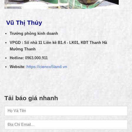
Vũ Thị Thủy
Trưởng phòng kinh doanh
VPGD : Số nhà 11 Liền kề B1.4 - LK01, KĐT Thanh Hà
Mường Thanh
Hotline:
0963.000.911
Website
:
https://cienco5land.vn
Tải báo giá nhanh