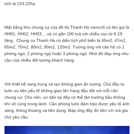
tích là 193,22ha.
Mặt bằng khu chung cư của đô thị Thanh Hà cienco5 có tên gọi là
HH01, HH02, HH03,…và có gần 100 toà với chiều cao từ 6-19
tầng. Chung cư Thanh Hà có diện tích phổ biến là 45m2, 47m2,
65m2, 70m2, 80m2, 90m2, 120m2. Tương ứng với căn hộ có 1
phòng ngủ, 2 phòng ngủ hoặc 3 phòng ngủ. Nhờ đó đáp ứng nhu
cầu của nhiều đối tượng khách hàng.
Với thiết kế sang trọng và tạo không gian ấn tượng. Chủ đầu tư
luôn ưu tiên yếu tố không gian lên hàng đầu đối với mỗi căn
chung cư. Cho nên, cư dân tại đây có thể tận hưởng bầu không
khí vô cùng trong lành. Căn phòng luôn đảm bảo được yếu tố ánh
sáng, thông thoáng và tiện dụng. Đáp ứng đầy đủ tiện ích mà gia
chủ yêu cầu.