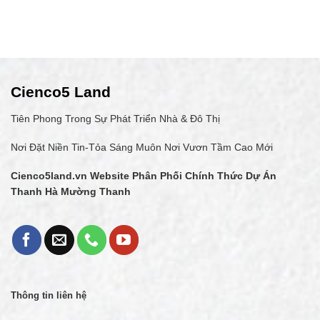
Cienco5 Land
Tiên Phong Trong Sự Phát Triển Nhà & Đô Thị
Nơi Đặt Niền Tin-Tỏa Sáng Muôn Nơi Vươn Tầm Cao Mới
Cienco5land.vn
Website Phân Phối Chính Thức Dự Án
Thanh Hà Mường Thanh
Thông tin liên hệ