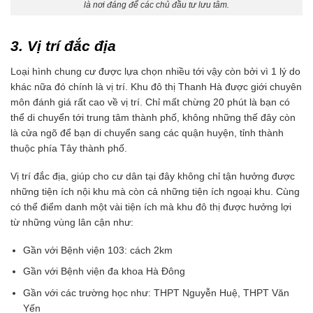
là nơi đáng để các chủ đầu tư lưu tâm.
3. Vị trí đắc địa
Loại hình chung cư được lựa chọn nhiều tới vậy còn bởi vì 1 lý do
khác nữa đó chính là vị trí. Khu đô thị Thanh Hà được giới chuyên
môn đánh giá rất cao về vị trí. Chỉ mất chừng 20 phút là bạn có
thể di chuyển tới trung tâm thành phố, không những thế đây còn
là cửa ngõ để bạn di chuyển sang các quận huyện, tỉnh thành
thuộc phía Tây thành phố.
Vị trí đắc địa, giúp cho cư dân tại đây không chỉ tận hưởng được
những tiện ích nội khu mà còn cả những tiện ích ngoại khu. Cùng
có thể điểm danh một vài tiện ích mà khu đô thị được hưởng lợi
từ những vùng lân cận như:
Gần với Bệnh viện 103: cách 2km
Gần với Bệnh viện đa khoa Hà Đông
Gần với các trường học như: THPT Nguyễn Huệ, THPT Văn
Yến