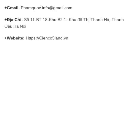
+Gmail
: Phamquoc.info@gmail.com
+Địa Chỉ:
Số 11-BT 18-Khu B2.1- Khu đô Thị Thanh Hà, Thanh
Oai, Hà Nội
+Website:
Https://Cienco5land.vn