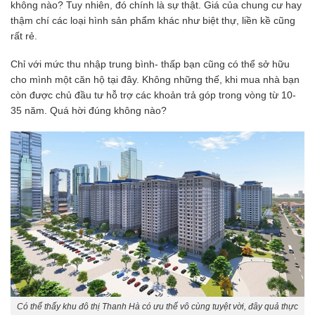
không nào? Tuy nhiên, đó chính là sự thật. Giá của chung cư hay
thậm chí các loại hình sản phẩm khác như biệt thự, liền kề cũng
rất rẻ.
Chỉ với mức thu nhập trung bình- thấp bạn cũng có thể sở hữu
cho mình một căn hộ tại đây. Không những thế, khi mua nhà bạn
còn được chủ đầu tư hỗ trợ các khoản trả góp trong vòng từ 10-
35 năm. Quá hời đúng không nào?
Có thể thấy khu đô thị Thanh Hà có ưu thế vô cùng tuyệt vời, đây quả thực