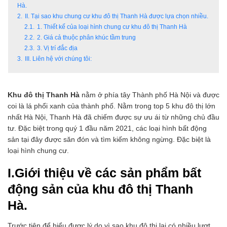
Hà.
2.
II. Tại sao khu chung cư khu đô thị Thanh Hà được lựa chọn nhiều.
2.1.
1. Thiết kế của loại hình chung cư khu đô thị Thanh Hà
2.2.
2. Giá cả thuộc phân khúc tầm trung
2.3.
3. Vị trí đắc địa
3.
III. Liên hệ với chúng tôi:
Khu đô thị Thanh Hà
nằm ở phía tây Thành phố Hà Nội và được
coi là lá phổi xanh của thành phố. Nằm trong top 5 khu đô thị lớn
nhất Hà Nội, Thanh Hà đã chiếm được sự ưu ái từ những chủ đầu
tư. Đặc biệt trong quý 1 đầu năm 2021, các loại hình bất động
sản tại đây được săn đón và tìm kiếm không ngừng. Đặc biệt là
loại hình chung cư.
I.Giới thiệu về các sản phẩm bất
động sản của khu đô thị Thanh
Hà.
Trước tiên để hiểu được lý do vì sao khu đô thị lại có nhiều lượt