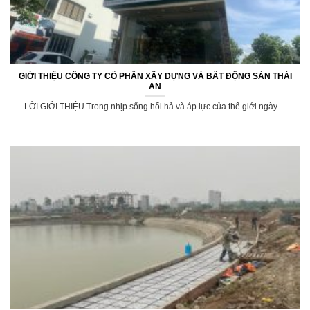
GIỚI THIỆU CÔNG TY CỔ PHẦN XÂY DỰNG VÀ BẤT ĐỘNG SẢN THÁI
AN
LỜI GIỚI THIỆU Trong nhịp sống hối hả và áp lực của thế giới ngày ...