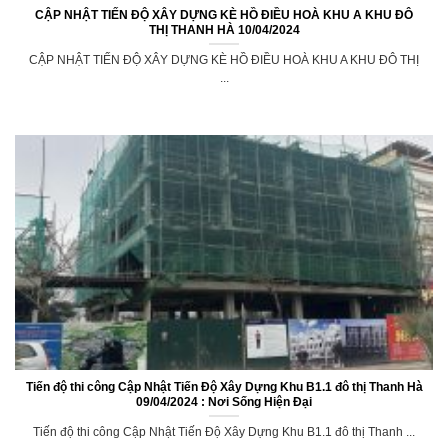
CẬP NHẬT TIẾN ĐỘ XÂY DỰNG KÈ HỒ ĐIỀU HOÀ KHU A KHU ĐÔ
THỊ THANH HÀ 10/04/2024
CẬP NHẬT TIẾN ĐỘ XÂY DỰNG KÈ HỒ ĐIỀU HOÀ KHU A KHU ĐÔ THỊ
...
Tiến độ thi công Cập Nhật Tiến Độ Xây Dựng Khu B1.1 đô thị Thanh Hà
09/04/2024 : Nơi Sống Hiện Đại
Tiến độ thi công Cập Nhật Tiến Độ Xây Dựng Khu B1.1 đô thị Thanh ...