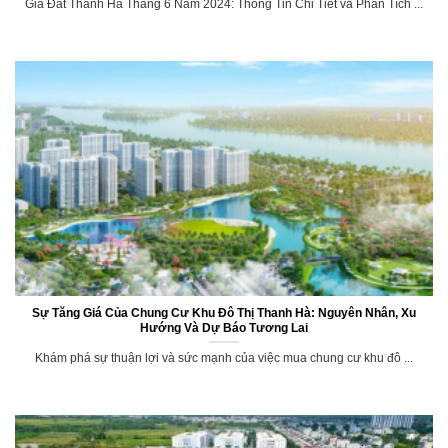
Giá Đất Thanh Hà Tháng 6 Năm 2024: Thông Tin Chi Tiết và Phân Tích ...
Sự Tăng Giá Của Chung Cư Khu Đô Thị Thanh Hà: Nguyên Nhân, Xu
Hướng Và Dự Báo Tương Lai
Khám phá sự thuận lợi và sức mạnh của việc mua chung cư khu đô ...