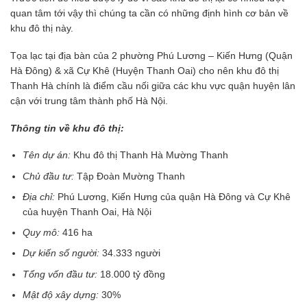
quan tâm tới vậy thì chúng ta cần có những định hình cơ bản về
khu đô thị này.
Tọa lạc tại địa bàn của 2 phường Phú Lương – Kiến Hưng (Quận
Hà Đông) & xã Cự Khê (Huyện Thanh Oai) cho nên khu đô thị
Thanh Hà chính là điểm cầu nối giữa các khu vực quận huyện lân
cận với trung tâm thành phố Hà Nội.
Thông tin về khu đô thị:
Tên dự án:
Khu đô thị Thanh Hà Mường Thanh
Chủ đầu tư:
Tập Đoàn Mường Thanh
Địa chỉ:
Phú Lương, Kiến Hưng của quận Hà Đông và Cự Khê
của huyện Thanh Oai, Hà Nội
Quy mô:
416 ha
Dự kiến số người:
34.333 người
Tổng vốn đầu tư:
18.000 tỷ đồng
Mật độ xây dựng:
30%