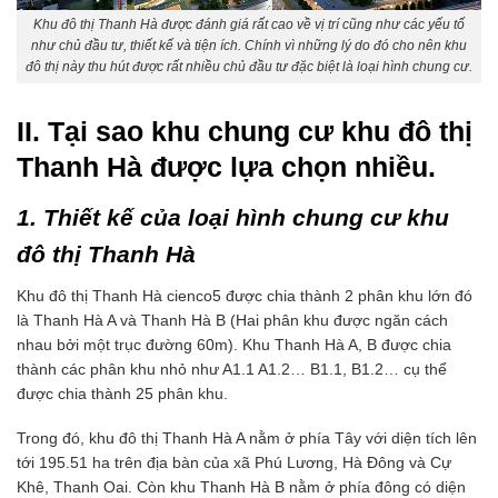
Khu đô thị Thanh Hà được đánh giá rất cao về vị trí cũng như các yếu tố
như chủ đầu tư, thiết kế và tiện ích. Chính vì những lý do đó cho nên khu
đô thị này thu hút được rất nhiều chủ đầu tư đặc biệt là loại hình chung cư.
II. Tại sao khu chung cư khu đô thị
Thanh Hà được lựa chọn nhiều.
1. Thiết kế của loại hình chung cư khu
đô thị Thanh Hà
Khu đô thị Thanh Hà cienco5 được chia thành 2 phân khu lớn đó
là Thanh Hà A và Thanh Hà B (Hai phân khu được ngăn cách
nhau bởi một trục đường 60m). Khu Thanh Hà A, B được chia
thành các phân khu nhỏ như A1.1 A1.2… B1.1, B1.2… cụ thể
được chia thành 25 phân khu.
Trong đó, khu đô thị Thanh Hà A nằm ở phía Tây với diện tích lên
tới 195.51 ha trên địa bàn của xã Phú Lương, Hà Đông và Cự
Khê, Thanh Oai. Còn khu Thanh Hà B nằm ở phía đông có diện