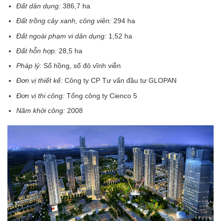
Đất dân dụng:
386,7 ha
Đất trồng cây xanh, công viên:
294 ha
Đất ngoài phạm vi dân dụng:
1,52 ha
Đất hỗn hợp:
28,5 ha
Pháp lý:
Sổ hồng, sổ đỏ vĩnh viễn
Đơn vị thiết kế
: Công ty CP Tư vấn đầu tư GLOPAN
Đơn vị thi công:
Tổng công ty Cienco 5
Năm khởi công:
2008