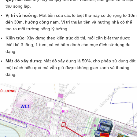
thự song lập.
Vị trí và hướng
: Mặt tiền của các lô biệt thự này có độ rộng từ 10m
đến 30m, hướng đông nam. Vị trí thuận tiện và hướng nhà có thể
tạo ra môi trường sống lý tưởng.
Kiến trúc
: Xây dựng theo kiến trúc đô thị, mỗi căn biệt thự được
thiết kế 3 tầng, 1 tum, và có hầm dành cho mục đích sử dụng đa
dạng.
Mật độ xây dựng
: Mật độ xây dựng là 50%, cho phép sử dụng đất
một cách hiệu quả mà vẫn giữ được không gian xanh và thoáng
đãng.