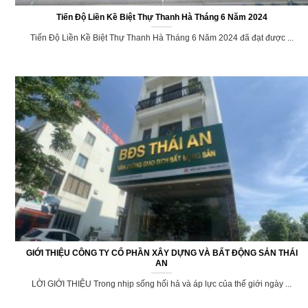
Tiến Độ Liền Kề Biệt Thự Thanh Hà Tháng 6 Năm 2024
Tiến Độ Liền Kề Biệt Thự Thanh Hà Tháng 6 Năm 2024 đã đạt được ...
GIỚI THIỆU CÔNG TY CỔ PHẦN XÂY DỰNG VÀ BẤT ĐỘNG SẢN THÁI
AN
LỜI GIỚI THIỆU Trong nhịp sống hối hả và áp lực của thế giới ngày ...