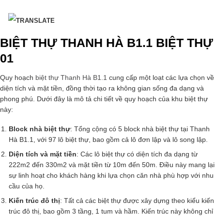
BIỆT THỰ THANH HÀ B1.1 BIỆT THỰ
01
Quy hoạch
biệt thự Thanh Hà B1.1
cung cấp một loạt các lựa chọn về
diện tích và mặt tiền, đồng thời tạo ra không gian sống đa dạng và
phong phú. Dưới đây là mô tả chi tiết về quy hoạch của khu biệt thự
này:
Block nhà biệt thự
: Tổng cộng có 5 block nhà biệt thự tại Thanh
Hà B1.1, với 97 lô biệt thự, bao gồm cả lô đơn lập và lô song lập.
Diện tích và mặt tiền
: Các lô biệt thự có diện tích đa dạng từ
222m2 đến 330m2 và mặt tiền từ 10m đến 50m. Điều này mang lại
sự linh hoạt cho khách hàng khi lựa chọn căn nhà phù hợp với nhu
cầu của họ.
Kiến trúc đô thị
: Tất cả các biệt thự được xây dựng theo kiểu kiến
trúc đô thị, bao gồm 3 tầng, 1 tum và hầm. Kiến trúc này không chỉ