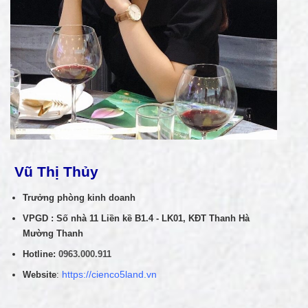
Vũ Thị Thủy
Trưởng phòng kinh doanh
VPGD : Số nhà 11 Liền kề B1.4 - LK01, KĐT Thanh Hà
Mường Thanh
Hotline:
0963.000.911
Website
:
https://cienco5land.vn