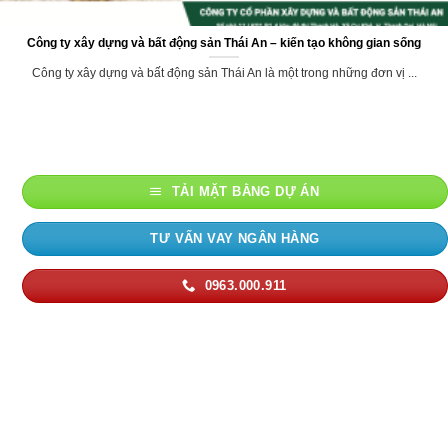
Công ty xây dựng và bất động sản Thái An – kiến tạo không gian sống
Công ty xây dựng và bất động sản Thái An là một trong những đơn vị ...
TẢI MẶT BẰNG DỰ ÁN
TƯ VẤN VAY NGÂN HÀNG
0963.000.911