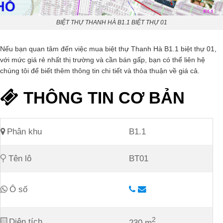
BIỆT THỰ THANH HÀ B1.1 BIỆT THỰ 01
Nếu bạn quan tâm đến việc mua biệt thự Thanh Hà B1.1 biệt thự 01,
với mức giá rẻ nhất thị trường và cần bán gấp, bạn có thể liên hệ
chúng tôi để biết thêm thông tin chi tiết và thỏa thuận về giá cả.
THÔNG TIN CƠ BẢN
Phân khu
B1.1
Tên lô
BT01
Ô số
2
Diện tích
230 m