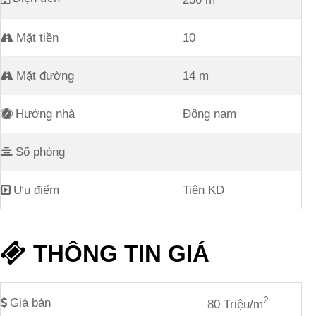
Mặt tiền
10
Mặt đường
14 m
Hướng nhà
Đông nam
Số phòng
Ưu điểm
Tiện KD
THÔNG TIN GIÁ
2
Giá bán
80 Triệu/m