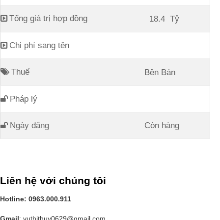
Tổng giá trị hợp đồng
18.4
Tỷ
Chi phí sang tên
Thuế
Bên Bán
Pháp lý
Ngày đăng
Còn hàng
Liên hệ với chúng tôi
Hotline: 0963.000.911
Gmail
: vuthithuy0629@gmail.com