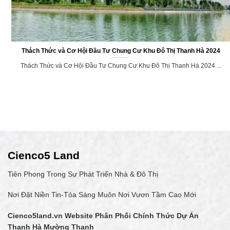
Thách Thức và Cơ Hội Đầu Tư Chung Cư Khu Đô Thị Thanh Hà 2024
Thách Thức và Cơ Hội Đầu Tư Chung Cư Khu Đô Thị Thanh Hà 2024 ...
Cienco5 Land
Tiên Phong Trong Sự Phát Triển Nhà & Đô Thị
Nơi Đặt Niền Tin-Tỏa Sáng Muôn Nơi Vươn Tầm Cao Mới
Cienco5land.vn
Website Phân Phối Chính Thức Dự Án
Thanh Hà Mường Thanh