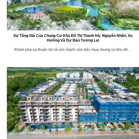
Sự Tăng Giá Của Chung Cư Khu Đô Thị Thanh Hà: Nguyên Nhân, Xu
Hướng Và Dự Báo Tương Lai
Khám phá sự thuận lợi và sức mạnh của việc mua chung cư khu đô ...