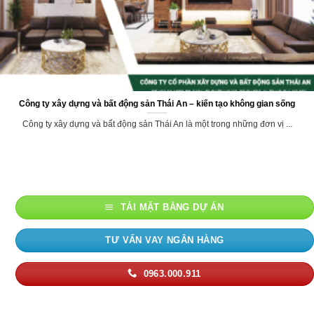
Công ty xây dựng và bất động sản Thái An – kiến tạo không gian sống
Công ty xây dựng và bất động sản Thái An là một trong những đơn vị ...
TẢI MẶT BẰNG DỰ ÁN
TƯ VẤN VAY NGÂN HÀNG