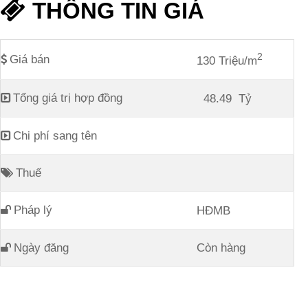
Ưu điểm
Mặt kênh
THÔNG TIN GIÁ
2
Giá bán
130 Triệu/m
Tổng giá trị hợp đồng
48.49
Tỷ
Chi phí sang tên
Thuế
Pháp lý
HĐMB
Ngày đăng
Còn hàng