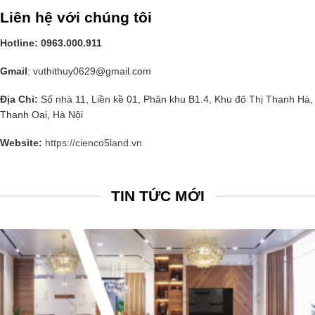
Liên hệ với chúng tôi
Hotline: 0963.000.911
Gmail
: vuthithuy0629@gmail.com
Địa Chỉ:
Số nhà 11, Liền kề 01, Phân khu B1.4, Khu đô Thị Thanh Hà,
Thanh Oai, Hà Nội
Website:
https://cienco5land.vn
TIN TỨC MỚI