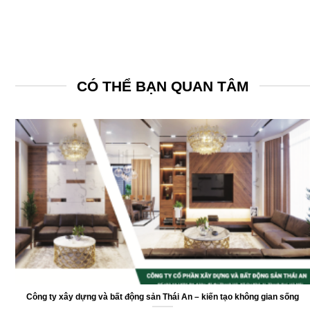
0963.000.911
CÓ THỂ BẠN QUAN TÂM