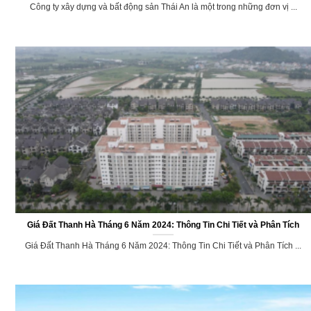
Công ty xây dựng và bất động sản Thái An – kiến tạo không gian sống
Công ty xây dựng và bất động sản Thái An là một trong những đơn vị ...
Giá Đất Thanh Hà Tháng 6 Năm 2024: Thông Tin Chi Tiết và Phân Tích
Giá Đất Thanh Hà Tháng 6 Năm 2024: Thông Tin Chi Tiết và Phân Tích ...