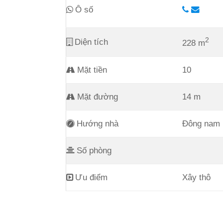
Ô số
2
Diện tích
228 m
Mặt tiền
10
Mặt đường
14 m
Hướng nhà
Đông nam
Số phòng
Ưu điểm
Xây thô