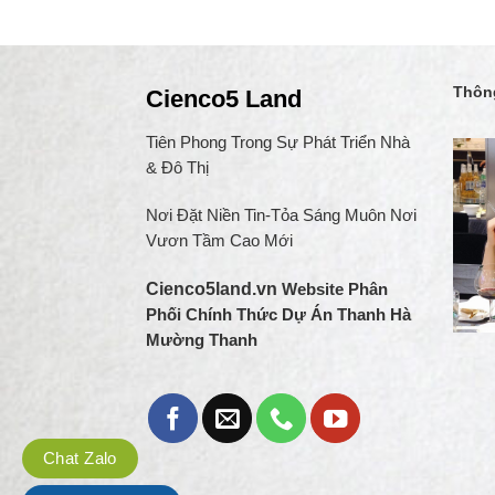
Thông
Cienco5 Land
Tiên Phong Trong Sự Phát Triển Nhà
& Đô Thị
Nơi Đặt Niền Tin-Tỏa Sáng Muôn Nơi
Vươn Tầm Cao Mới
Cienco5land.vn
Website Phân
Phối Chính Thức Dự Án Thanh Hà
Mường Thanh
Chat Zalo