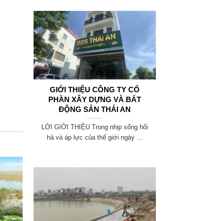
GIỚI THIỆU CÔNG TY CỔ
PHẦN XÂY DỰNG VÀ BẤT
ĐỘNG SẢN THÁI AN
LỜI GIỚI THIỆU Trong nhịp sống hối
hả và áp lực của thế giới ngày ...