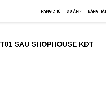
TRANG CHỦ
DỰ ÁN
BẢNG HÀ
 BT01 SAU SHOPHOUSE KĐT