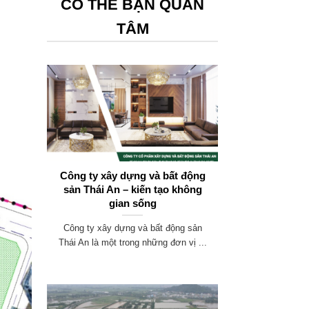
CÓ THỂ BẠN QUAN
TÂM
Công ty xây dựng và bất động
sản Thái An – kiến tạo không
gian sống
Công ty xây dựng và bất động sản
Thái An là một trong những đơn vị ...