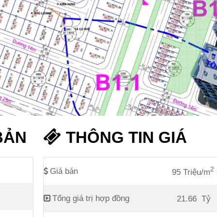
BẢN
THÔNG TIN GIÁ
2
Giá bán
95 Triệu/m
Tổng giá trị hợp đồng
21.66
Tỷ