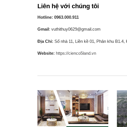
Liên hệ với chúng tôi
Hotline: 0963.000.911
Gmail
: vuthithuy0629@gmail.com
Địa Chỉ:
Số nhà 11, Liền kề 01, Phân khu B1.4,
Website:
https://cienco5land.vn