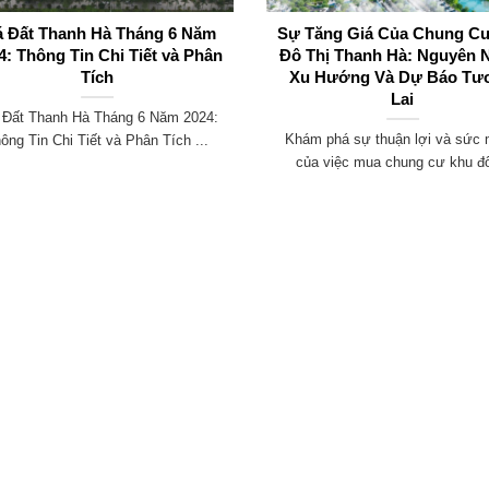
á Đất Thanh Hà Tháng 6 Năm
Sự Tăng Giá Của Chung C
4: Thông Tin Chi Tiết và Phân
Đô Thị Thanh Hà: Nguyên 
Tích
Xu Hướng Và Dự Báo Tư
Lai
 Đất Thanh Hà Tháng 6 Năm 2024:
Khám phá sự thuận lợi và sức
ông Tin Chi Tiết và Phân Tích ...
của việc mua chung cư khu đô