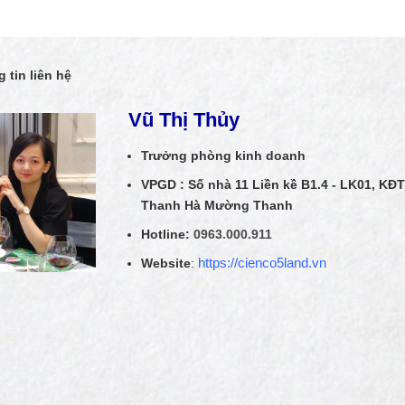
 tin liên hệ
Vũ Thị Thủy
Trưởng phòng kinh doanh
VPGD : Số nhà 11 Liền kề B1.4 - LK01, KĐT
Thanh Hà Mường Thanh
Hotline:
0963.000.911
Website
:
https://cienco5land.vn