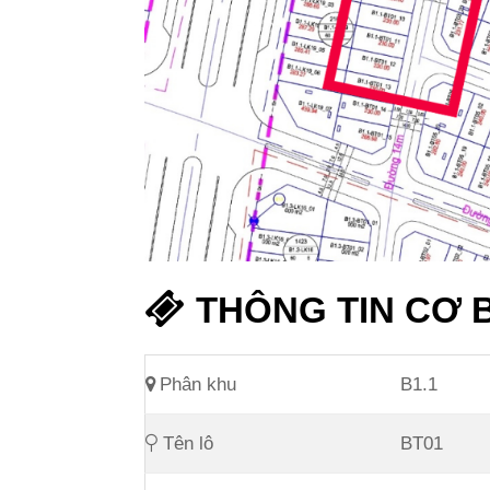
THÔNG TIN CƠ 
Phân khu
B1.1
Tên lô
BT01