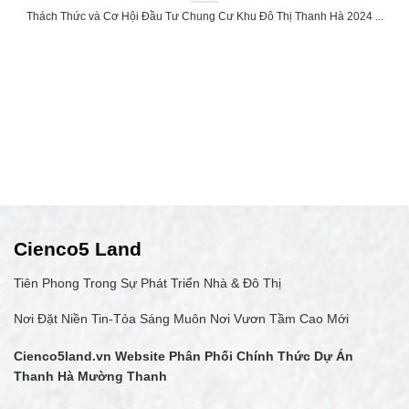
Thách Thức và Cơ Hội Đầu Tư Chung Cư Khu Đô Thị Thanh Hà 2024 ...
Cienco5 Land
Tiên Phong Trong Sự Phát Triển Nhà & Đô Thị
Nơi Đặt Niền Tin-Tỏa Sáng Muôn Nơi Vươn Tầm Cao Mới
Cienco5land.vn
Website Phân Phối Chính Thức Dự Án
Thanh Hà Mường Thanh