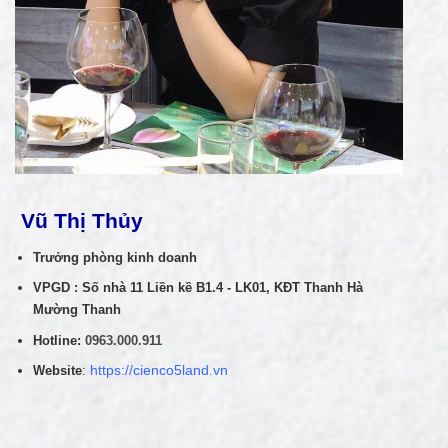
Vũ Thị Thủy
Trưởng phòng kinh doanh
VPGD : Số nhà 11 Liền kề B1.4 - LK01, KĐT Thanh Hà
Mường Thanh
Hotline:
0963.000.911
Website
:
https://cienco5land.vn