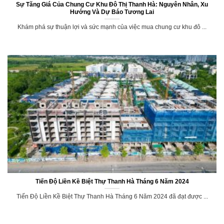
Sự Tăng Giá Của Chung Cư Khu Đô Thị Thanh Hà: Nguyên Nhân, Xu
Hướng Và Dự Báo Tương Lai
Khám phá sự thuận lợi và sức mạnh của việc mua chung cư khu đô ...
Tiến Độ Liền Kề Biệt Thự Thanh Hà Tháng 6 Năm 2024
Tiến Độ Liền Kề Biệt Thự Thanh Hà Tháng 6 Năm 2024 đã đạt được ...