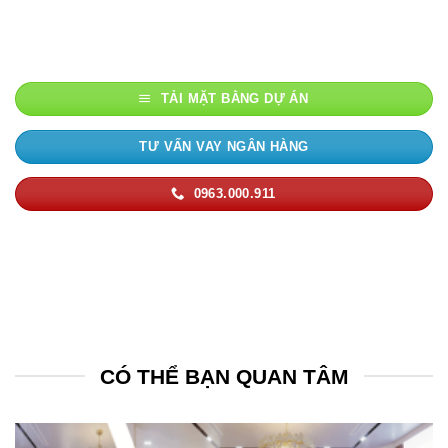
TẢI MẶT BẰNG DỰ ÁN
TƯ VẤN VAY NGÂN HÀNG
0963.000.911
CÓ THỂ BẠN QUAN TÂM