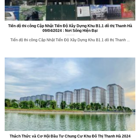
Tiến độ thi công Cập Nhật Tiến Độ Xây Dựng Khu B1.1 đô thị Thanh Hà
09/04/2024 : Nơi Sống Hiện Đại
Tiến độ thi công Cập Nhật Tiến Độ Xây Dựng Khu B1.1 đô thị Thanh ...
Thách Thức và Cơ Hội Đầu Tư Chung Cư Khu Đô Thị Thanh Hà 2024