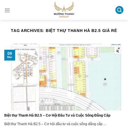
Skip
to
content
TAG ARCHIVES:
BIỆT THỰ THANH HÀ B2.5 GIÁ RẺ
09
Mar
Biệt thự Thanh Hà B2.5 – Cơ Hội Đầu Tư và Cuộc Sống Đẳng Cấp
Biệt thự Thanh Hà B2.5 – Cơ hội đầu tư và cuộc sống đẳng cấp ...