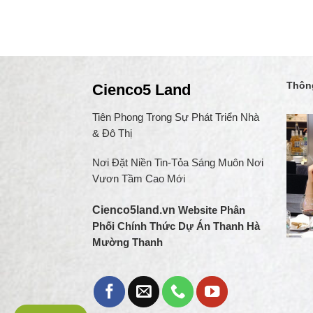
Thông
Cienco5 Land
Tiên Phong Trong Sự Phát Triển Nhà
& Đô Thị
Nơi Đặt Niền Tin-Tỏa Sáng Muôn Nơi
Vươn Tầm Cao Mới
Cienco5land.vn
Website Phân
Phối Chính Thức Dự Án Thanh Hà
Mường Thanh