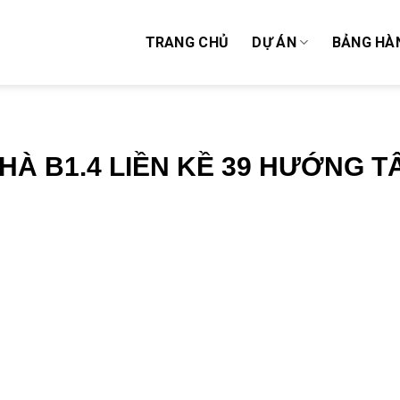
TRANG CHỦ
DỰ ÁN
BẢNG HÀ
HÀ B1.4 LIỀN KỀ 39 HƯỚNG T