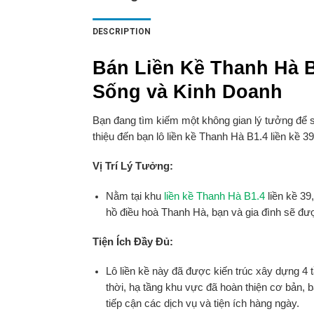
DESCRIPTION
Bán Liền Kề Thanh Hà B
Sống và Kinh Doanh
Bạn đang tìm kiếm một không gian lý tưởng để si
thiệu đến bạn lô liền kề Thanh Hà B1.4 liền kề 3
Vị Trí Lý Tưởng:
Nằm tại khu
liền kề Thanh Hà B1.4
liền kề 39
hồ điều hoà Thanh Hà, bạn và gia đình sẽ đ
Tiện Ích Đầy Đủ:
Lô liền kề này đã được kiến trúc xây dựng 4 
thời, hạ tầng khu vực đã hoàn thiện cơ bản,
tiếp cận các dịch vụ và tiện ích hàng ngày.