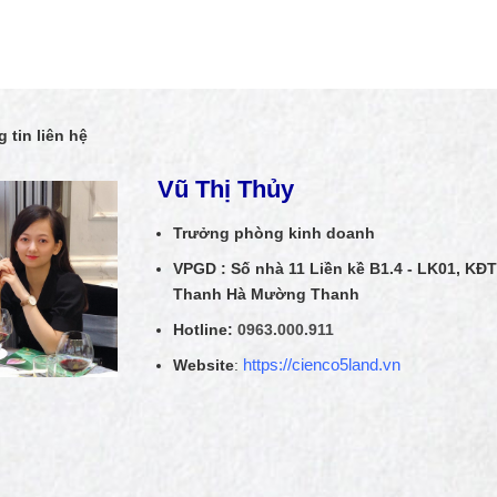
 tin liên hệ
Vũ Thị Thủy
Trưởng phòng kinh doanh
VPGD : Số nhà 11 Liền kề B1.4 - LK01, KĐT
Thanh Hà Mường Thanh
Hotline:
0963.000.911
Website
:
https://cienco5land.vn