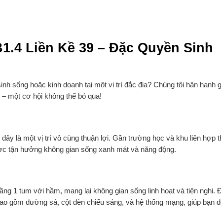
1.4 Liền Kề 39 – Đặc Quyền Sinh
nh sống hoặc kinh doanh tại một vị trí đắc địa? Chúng tôi hân hạnh g
9 – một cơ hội không thể bỏ qua!
, đây là một vị trí vô cùng thuận lợi. Gần trường học và khu liên hợp 
ược tận hưởng không gian sống xanh mát và năng động.
tầng 1 tum với hầm, mang lại không gian sống linh hoạt và tiện nghi.
 bao gồm đường sá, cột đèn chiếu sáng, và hệ thống mạng, giúp bạn 