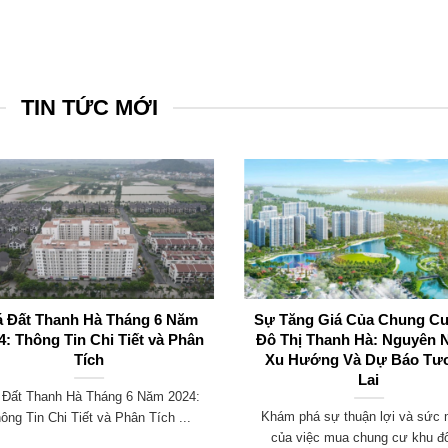
TIN TỨC MỚI
á Đất Thanh Hà Tháng 6 Năm
Sự Tăng Giá Của Chung C
4: Thông Tin Chi Tiết và Phân
Đô Thị Thanh Hà: Nguyên 
Tích
Xu Hướng Và Dự Báo Tư
Lai
 Đất Thanh Hà Tháng 6 Năm 2024:
Khám phá sự thuận lợi và sức
ông Tin Chi Tiết và Phân Tích ...
của việc mua chung cư khu đô