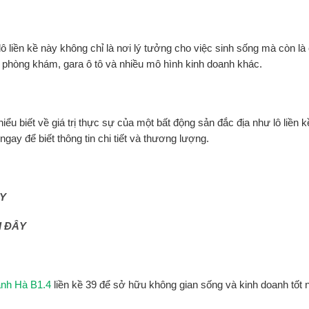
ô liền kề này không chỉ là nơi lý tưởng cho việc sinh sống mà còn là
 phòng khám, gara ô tô và nhiều mô hình kinh doanh khác.
u biết về giá trị thực sự của một bất động sản đắc địa như lô liền k
 ngay để biết thông tin chi tiết và thương lượng.
ÂY
I ĐÂY
anh Hà B1.4
liền kề 39 để sở hữu không gian sống và kinh doanh tốt 