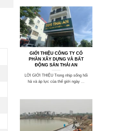
GIỚI THIỆU CÔNG TY CỔ
PHẦN XÂY DỰNG VÀ BẤT
ĐỘNG SẢN THÁI AN
LỜI GIỚI THIỆU Trong nhịp sống hối
hả và áp lực của thế giới ngày ...