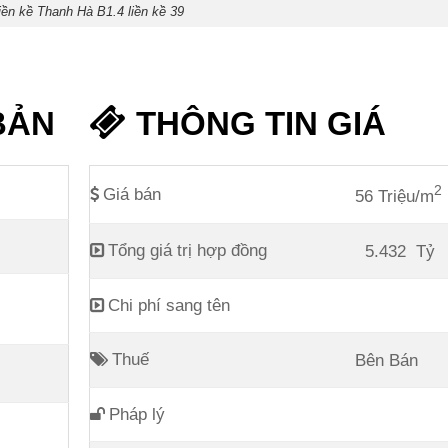
liền kề Thanh Hà B1.4 liền kề 39
BẢN
THÔNG TIN GIÁ
2
Giá bán
56 Triệu/m
Tổng giá trị hợp đồng
5.432
Tỷ
Chi phí sang tên
Thuế
Bên Bán
Pháp lý