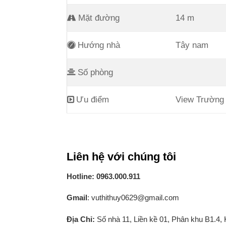
Mặt đường
14 m
Hướng nhà
Tây nam
Số phòng
Ưu điểm
View Trường
Liên hệ với chúng tôi
Hotline: 0963.000.911
Gmail
: vuthithuy0629@gmail.com
Địa Chỉ:
Số nhà 11, Liền kề 01, Phân khu B1.4,