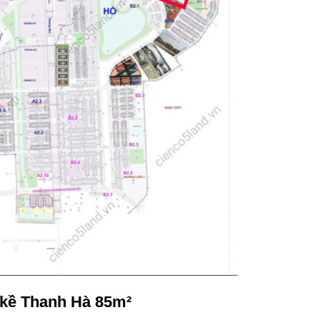
ền kề Thanh Hà 85m²