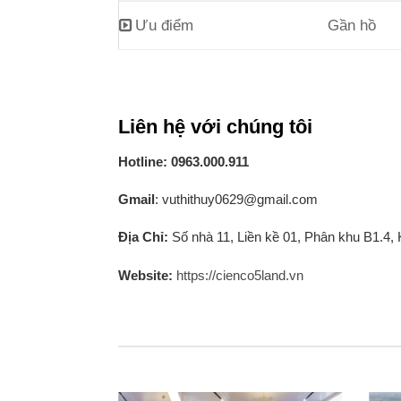
Ưu điểm
Gần hồ
Liên hệ với chúng tôi
Hotline: 0963.000.911
Gmail
: vuthithuy0629@gmail.com
Địa Chỉ:
Số nhà 11, Liền kề 01, Phân khu B1.4,
Website:
https://cienco5land.vn