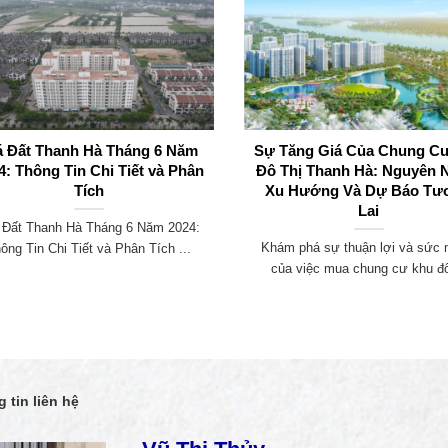
á Đất Thanh Hà Tháng 6 Năm
Sự Tăng Giá Của Chung C
4: Thông Tin Chi Tiết và Phân
Đô Thị Thanh Hà: Nguyên 
Tích
Xu Hướng Và Dự Báo Tư
Lai
 Đất Thanh Hà Tháng 6 Năm 2024:
Khám phá sự thuận lợi và sức
ông Tin Chi Tiết và Phân Tích ...
của việc mua chung cư khu đô
 tin liên hệ