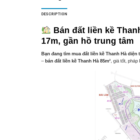
DESCRIPTION
Bán đất liền kề Th
17m, gần hồ trung tâm
Bạn đang tìm mua đất liền kề Thanh Hà diện t
–
bán đất liền kề Thanh Hà 85m²
, giá tốt, pháp 