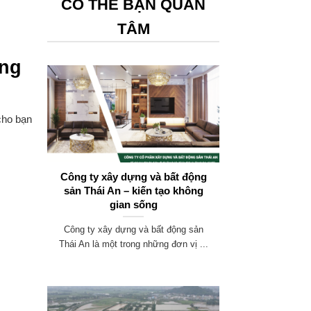
CÓ THỂ BẠN QUAN
TÂM
ờng
cho bạn
Công ty xây dựng và bất động
sản Thái An – kiến tạo không
gian sống
Công ty xây dựng và bất động sản
Thái An là một trong những đơn vị ...