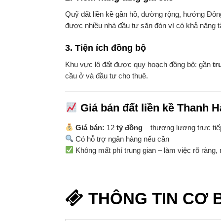
Quỹ đất liền kề gần hồ, đường rộng, hướng Đông
được nhiều nhà đầu tư săn đón vì có khả năng t
3.
Tiện ích đồng bộ
Khu vực lô đất được quy hoạch đồng bộ: gần
tr
cầu ở và đầu tư cho thuê.
Giá bán đất liền kề Thanh H
Giá bán:
12
tỷ đồng
– thương lượng trực tiế
Có hỗ trợ ngân hàng nếu cần
Không mất phí trung gian – làm việc rõ ràng,
THÔNG TIN CƠ 