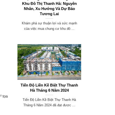
Khu Đô Thị Thanh Hà: Nguyên
Nhân, Xu Hướng Và Dự Báo
Tương Lai
Khám phá sự thuận lợi và sức mạnh
của việc mua chung cư khu đô ...
Tiến Độ Liền Kề Biệt Thự Thanh
Hà Tháng 6 Năm 2024
² tọa
Tiến Độ Liền Kề Biệt Thự Thanh Hà
Tháng 6 Năm 2024 đã đạt được ...