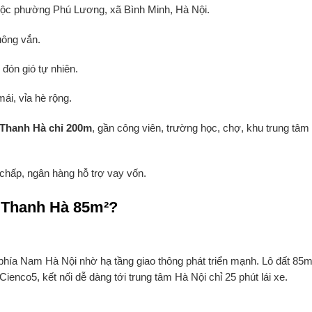
huộc phường Phú Lương, xã Bình Minh, Hà Nội.
uông vắn.
đón gió tự nhiên.
mái, vỉa hè rộng.
 Thanh Hà chỉ 200m
, gần công viên, trường học, chợ, khu trung tâm
chấp, ngân hàng hỗ trợ vay vốn.
ề Thanh Hà 85m²?
hía Nam Hà Nội nhờ hạ tầng giao thông phát triển mạnh. Lô đất 85m
enco5, kết nối dễ dàng tới trung tâm Hà Nội chỉ 25 phút lái xe.