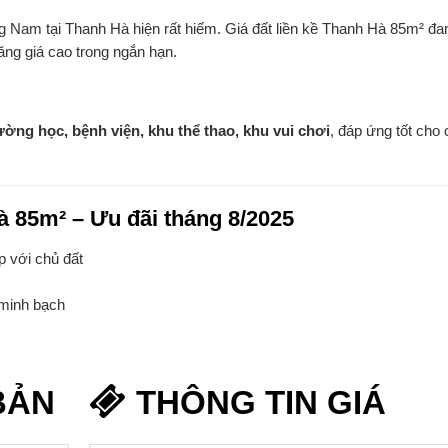
 Nam tại Thanh Hà hiện rất hiếm. Giá đất liền kề Thanh Hà 85m² đa
ăng giá cao trong ngắn hạn.
ường học, bệnh viện, khu thể thao, khu vui chơi
, đáp ứng tốt cho
à 85m² – Ưu đãi tháng 8/2025
p với chủ đất
 minh bạch
BẢN
THÔNG TIN GIÁ