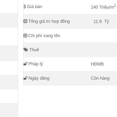
2
Giá bán
140 Triệu/m
Tổng giá trị hợp đồng
11.9
Tỷ
Chi phí sang tên
Thuế
Pháp lý
HĐMB
Ngày đăng
Còn hàng