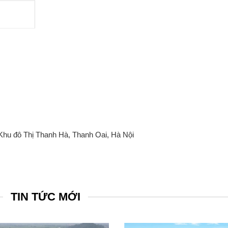
 Khu đô Thị Thanh Hà, Thanh Oai, Hà Nội
TIN TỨC MỚI