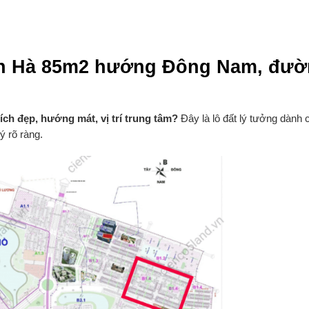
anh Hà 85m2 hướng Đông Nam, đư
ích đẹp, hướng mát, vị trí trung tâm?
Đây là lô đất lý tưởng dành 
lý rõ ràng.